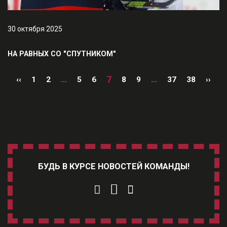
30 октября 2025
НА РАВНЫХ СО "СПУТНИКОМ"
7
‹‹
1
2
...
5
6
8
9
...
37
38
››
БУДЬ В КУРСЕ НОВОСТЕЙ КОМАНДЫ!