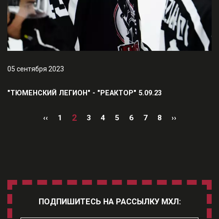
05 сентября 2023
"ТЮМЕНСКИЙ ЛЕГИОН" - "РЕАКТОР" 5.09.23
2
‹‹
1
3
4
5
6
7
8
››
ПОДПИШИТЕСЬ НА РАССЫЛКУ МХЛ: