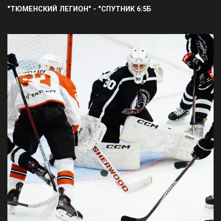
"ТЮМЕНСКИЙ ЛЕГИОН" - "СПУТНИК 6:5Б