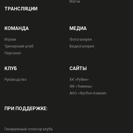
Матчи
ТРАНСЛЯЦИИ
КОМАНДА
МЕДИА
Игроки
Фотогалерея
Тренерский штаб
Видеогалерея
Персонал
КЛУБ
САЙТЫ
Руководство
ХК «Рубин»
ФК «Тюмень»
АНО «Футбол-Хоккей»
ПРИ ПОДДЕРЖКЕ:
Генеральный спонсор клуба