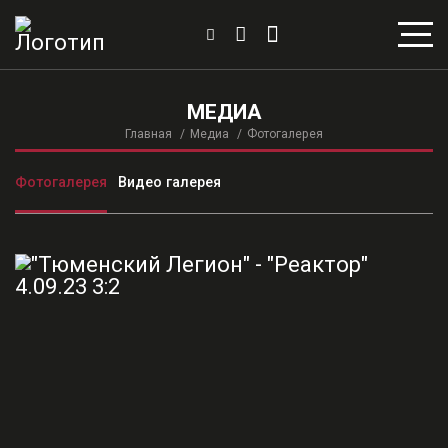
МЕДИА
Главная
Медиа
Фотогалерея
Фотогалерея
Видео галерея