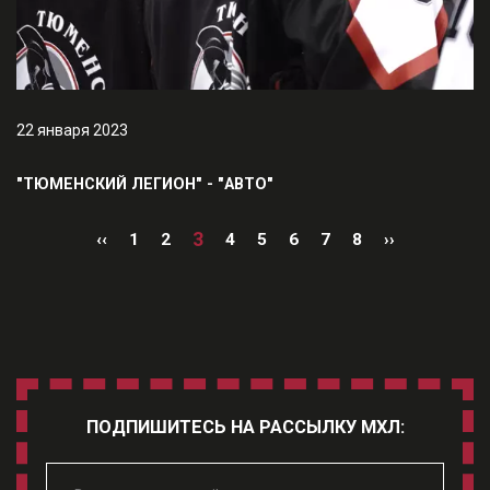
22 января 2023
"ТЮМЕНСКИЙ ЛЕГИОН" - "АВТО"
3
‹‹
1
2
4
5
6
7
8
››
ПОДПИШИТЕСЬ НА РАССЫЛКУ МХЛ: