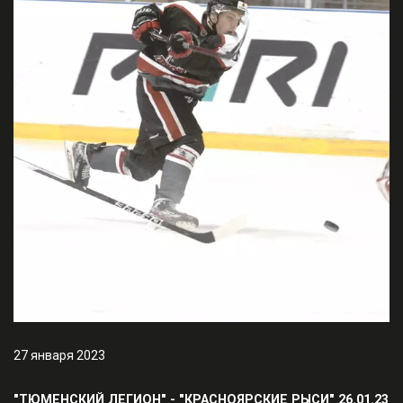
27 января 2023
"ТЮМЕНСКИЙ ЛЕГИОН" - "КРАСНОЯРСКИЕ РЫСИ" 26.01.23