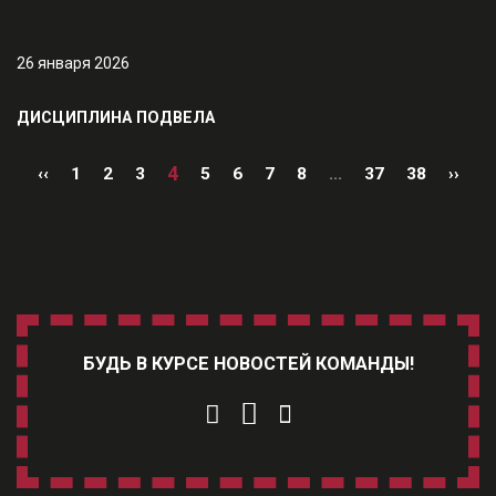
26 января 2026
ДИСЦИПЛИНА ПОДВЕЛА
4
‹‹
1
2
3
5
6
7
8
...
37
38
››
БУДЬ В КУРСЕ НОВОСТЕЙ КОМАНДЫ!